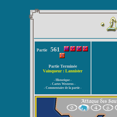
561
Partie
Partie Terminée
Vainqueur : Lannister
- Historique -
- Cartes Westeros -
- Commentaire de la partie -