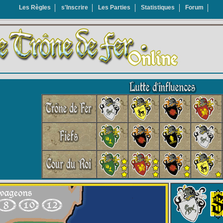
Les Règles
s'Inscrire
Les Parties
Statistiques
Forum