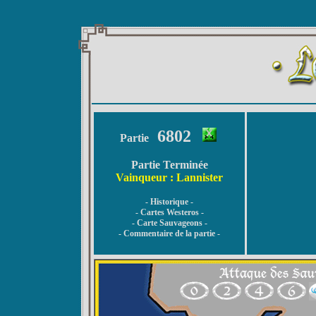
6802
Partie
Partie Terminée
Vainqueur : Lannister
- Historique -
- Cartes Westeros -
- Carte Sauvageons -
- Commentaire de la partie -