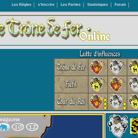
Les Règles
s'Inscrire
Les Parties
Statistiques
Forum