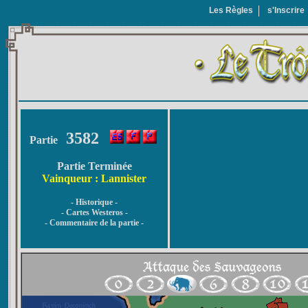
Les Règles
s'Inscrire
3582
Partie
Partie Terminée
Vainqueur : Lannister
- Historique -
- Cartes Westeros -
- Commentaire de la partie -