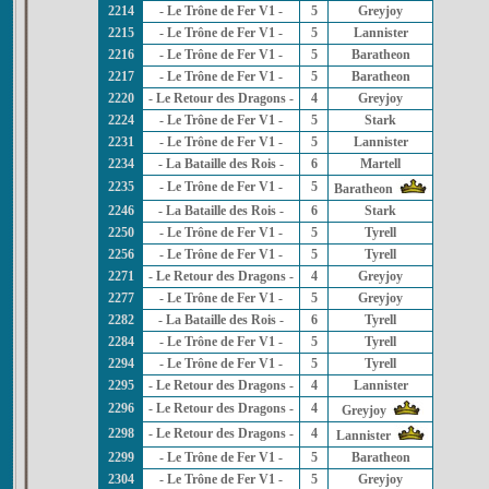
2214
- Le Trône de Fer V1 -
5
Greyjoy
2215
- Le Trône de Fer V1 -
5
Lannister
2216
- Le Trône de Fer V1 -
5
Baratheon
2217
- Le Trône de Fer V1 -
5
Baratheon
2220
- Le Retour des Dragons -
4
Greyjoy
2224
- Le Trône de Fer V1 -
5
Stark
2231
- Le Trône de Fer V1 -
5
Lannister
2234
- La Bataille des Rois -
6
Martell
2235
- Le Trône de Fer V1 -
5
Baratheon
2246
- La Bataille des Rois -
6
Stark
2250
- Le Trône de Fer V1 -
5
Tyrell
2256
- Le Trône de Fer V1 -
5
Tyrell
2271
- Le Retour des Dragons -
4
Greyjoy
2277
- Le Trône de Fer V1 -
5
Greyjoy
2282
- La Bataille des Rois -
6
Tyrell
2284
- Le Trône de Fer V1 -
5
Tyrell
2294
- Le Trône de Fer V1 -
5
Tyrell
2295
- Le Retour des Dragons -
4
Lannister
2296
- Le Retour des Dragons -
4
Greyjoy
2298
- Le Retour des Dragons -
4
Lannister
2299
- Le Trône de Fer V1 -
5
Baratheon
2304
- Le Trône de Fer V1 -
5
Greyjoy