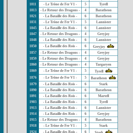
1811
- Le Trône de Fer V1 -
5
Tyrell
1813
- Le Retour des Dragons -
4
Baratheon
1821
- La Bataille des Rois -
6
Baratheon
1831
- Le Trône de Fer V1 -
5
Lannister
1845
- La Bataille des Rois -
6
Lannister
1847
- Le Retour des Dragons -
4
Greyjoy
1848
- La Bataille des Rois -
6
Lannister
1850
- La Bataille des Rois -
6
Greyjoy
1857
- Le Retour des Dragons -
4
Greyjoy
1859
- Le Retour des Dragons -
4
Greyjoy
1860
- Le Retour des Dragons -
4
Targaryen
1869
- Le Trône de Fer V1 -
5
Tyrell
1876
- Le Trône de Fer V1 -
5
Baratheon
1879
- La Bataille des Rois -
6
Stark
1890
- La Bataille des Rois -
6
Baratheon
1891
- La Bataille des Rois -
6
Martell
1903
- La Bataille des Rois -
6
Tyrell
1913
- La Bataille des Rois -
6
Lannister
1914
- La Bataille des Rois -
6
Greyjoy
1915
- Le Retour des Dragons -
4
Baratheon
1918
- Le Trône de Fer V1 -
5
Stark
1924
- La Bataille des Rois -
6
Stark