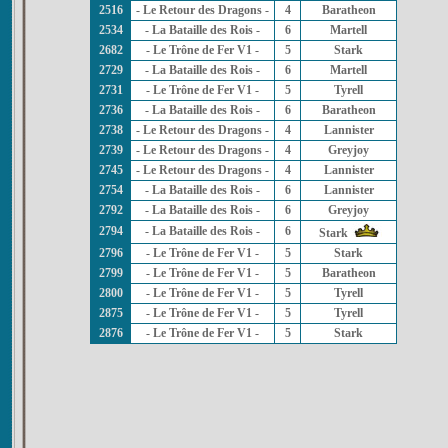
2516
- Le Retour des Dragons -
4
Baratheon
2534
- La Bataille des Rois -
6
Martell
2682
- Le Trône de Fer V1 -
5
Stark
2729
- La Bataille des Rois -
6
Martell
2731
- Le Trône de Fer V1 -
5
Tyrell
2736
- La Bataille des Rois -
6
Baratheon
2738
- Le Retour des Dragons -
4
Lannister
2739
- Le Retour des Dragons -
4
Greyjoy
2745
- Le Retour des Dragons -
4
Lannister
2754
- La Bataille des Rois -
6
Lannister
2792
- La Bataille des Rois -
6
Greyjoy
2794
- La Bataille des Rois -
6
Stark
2796
- Le Trône de Fer V1 -
5
Stark
2799
- Le Trône de Fer V1 -
5
Baratheon
2800
- Le Trône de Fer V1 -
5
Tyrell
2875
- Le Trône de Fer V1 -
5
Tyrell
2876
- Le Trône de Fer V1 -
5
Stark