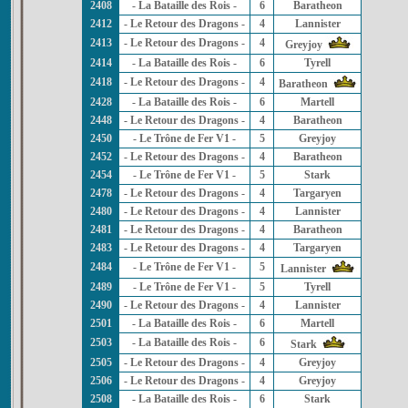
2408
- La Bataille des Rois -
6
Baratheon
2412
- Le Retour des Dragons -
4
Lannister
2413
- Le Retour des Dragons -
4
Greyjoy
2414
- La Bataille des Rois -
6
Tyrell
2418
- Le Retour des Dragons -
4
Baratheon
2428
- La Bataille des Rois -
6
Martell
2448
- Le Retour des Dragons -
4
Baratheon
2450
- Le Trône de Fer V1 -
5
Greyjoy
2452
- Le Retour des Dragons -
4
Baratheon
2454
- Le Trône de Fer V1 -
5
Stark
2478
- Le Retour des Dragons -
4
Targaryen
2480
- Le Retour des Dragons -
4
Lannister
2481
- Le Retour des Dragons -
4
Baratheon
2483
- Le Retour des Dragons -
4
Targaryen
2484
- Le Trône de Fer V1 -
5
Lannister
2489
- Le Trône de Fer V1 -
5
Tyrell
2490
- Le Retour des Dragons -
4
Lannister
2501
- La Bataille des Rois -
6
Martell
2503
- La Bataille des Rois -
6
Stark
2505
- Le Retour des Dragons -
4
Greyjoy
2506
- Le Retour des Dragons -
4
Greyjoy
2508
- La Bataille des Rois -
6
Stark