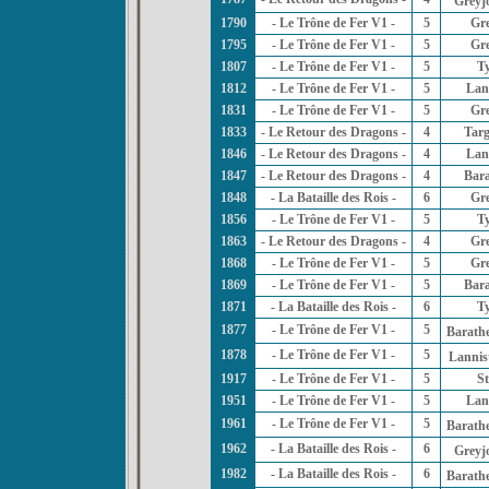
Greyj
1790
- Le Trône de Fer V1 -
5
Gr
1795
- Le Trône de Fer V1 -
5
Gr
1807
- Le Trône de Fer V1 -
5
Ty
1812
- Le Trône de Fer V1 -
5
Lan
1831
- Le Trône de Fer V1 -
5
Gr
1833
- Le Retour des Dragons -
4
Tar
1846
- Le Retour des Dragons -
4
Lan
1847
- Le Retour des Dragons -
4
Bar
1848
- La Bataille des Rois -
6
Gr
1856
- Le Trône de Fer V1 -
5
Ty
1863
- Le Retour des Dragons -
4
Gr
1868
- Le Trône de Fer V1 -
5
Gr
1869
- Le Trône de Fer V1 -
5
Bar
1871
- La Bataille des Rois -
6
Ty
1877
- Le Trône de Fer V1 -
5
Barath
1878
- Le Trône de Fer V1 -
5
Lannis
1917
- Le Trône de Fer V1 -
5
St
1951
- Le Trône de Fer V1 -
5
Lan
1961
- Le Trône de Fer V1 -
5
Barath
1962
- La Bataille des Rois -
6
Greyj
1982
- La Bataille des Rois -
6
Barath