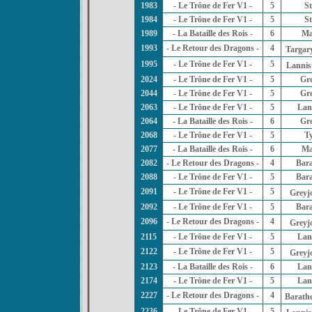
1983
- Le Trône de Fer V1 -
5
St
1984
- Le Trône de Fer V1 -
5
St
1989
- La Bataille des Rois -
6
Ma
1993
- Le Retour des Dragons -
4
Targar
1995
- Le Trône de Fer V1 -
5
Lannis
2024
- Le Trône de Fer V1 -
5
Gr
2044
- Le Trône de Fer V1 -
5
Gr
2063
- Le Trône de Fer V1 -
5
Lan
2064
- La Bataille des Rois -
6
Gr
2068
- Le Trône de Fer V1 -
5
Ty
2077
- La Bataille des Rois -
6
Ma
2082
- Le Retour des Dragons -
4
Bar
2088
- Le Trône de Fer V1 -
5
Bar
2091
- Le Trône de Fer V1 -
5
Greyj
2092
- Le Trône de Fer V1 -
5
Bar
2096
- Le Retour des Dragons -
4
Greyj
2115
- Le Trône de Fer V1 -
5
Lan
2122
- Le Trône de Fer V1 -
5
Greyj
2123
- La Bataille des Rois -
6
Lan
2174
- Le Trône de Fer V1 -
5
Lan
2227
- Le Retour des Dragons -
4
Barath
2236
- Le Trône de Fer V1 -
5