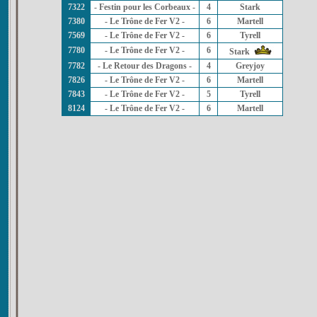
7322
- Festin pour les Corbeaux -
4
Stark
7380
- Le Trône de Fer V2 -
6
Martell
7569
- Le Trône de Fer V2 -
6
Tyrell
7780
- Le Trône de Fer V2 -
6
Stark
7782
- Le Retour des Dragons -
4
Greyjoy
7826
- Le Trône de Fer V2 -
6
Martell
7843
- Le Trône de Fer V2 -
5
Tyrell
8124
- Le Trône de Fer V2 -
6
Martell