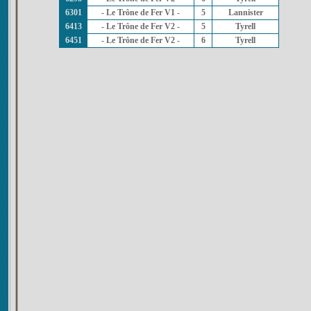
6301
- Le Trône de Fer V1 -
5
Lannister
6413
- Le Trône de Fer V2 -
5
Tyrell
6451
- Le Trône de Fer V2 -
6
Tyrell