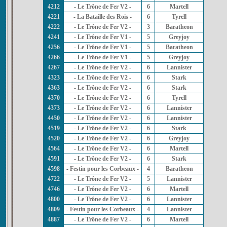
4212
- Le Trône de Fer V2 -
6
Martell
4221
- La Bataille des Rois -
6
Tyrell
4222
- Le Trône de Fer V2 -
3
Baratheon
4241
- Le Trône de Fer V1 -
5
Greyjoy
4256
- Le Trône de Fer V1 -
5
Baratheon
4266
- Le Trône de Fer V1 -
5
Greyjoy
4267
- Le Trône de Fer V2 -
6
Lannister
4323
- Le Trône de Fer V2 -
6
Stark
4363
- Le Trône de Fer V2 -
6
Stark
4370
- Le Trône de Fer V2 -
6
Tyrell
4373
- Le Trône de Fer V2 -
6
Lannister
4450
- Le Trône de Fer V2 -
6
Lannister
4519
- Le Trône de Fer V2 -
6
Stark
4520
- Le Trône de Fer V2 -
6
Greyjoy
4564
- Le Trône de Fer V2 -
6
Martell
4591
- Le Trône de Fer V2 -
6
Stark
4598
- Festin pour les Corbeaux -
4
Baratheon
4722
- Le Trône de Fer V2 -
5
Lannister
4746
- Le Trône de Fer V2 -
6
Martell
4800
- Le Trône de Fer V2 -
6
Lannister
4809
- Festin pour les Corbeaux -
4
Lannister
4887
- Le Trône de Fer V2 -
6
Martell