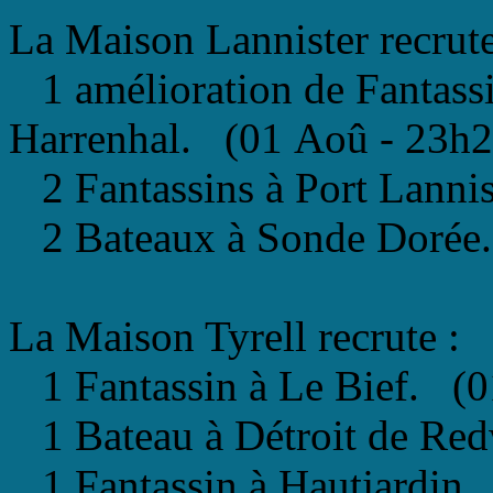
La Maison Lannister recru
1 amélioration de Fantassi
Harrenhal. (01 Aoû - 23h2
2 Fantassins à Port Lanni
2 Bateaux à Sonde Dorée.
La Maison Tyrell recrute :
1 Fantassin à Le Bief. (0
1 Bateau à Détroit de Re
1 Fantassin à Hautjardin.