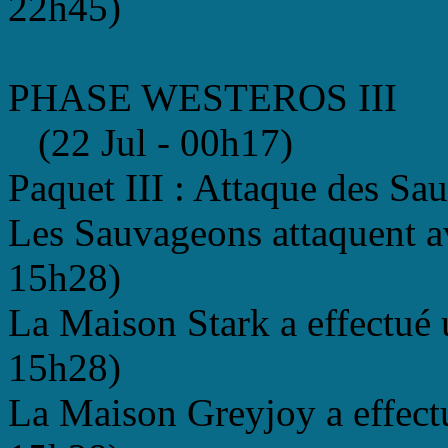
22h45)
PHASE WESTEROS III
(22 Jul - 00h17)
Paquet III : Attaque des S
Les Sauvageons attaquent av
15h28)
La Maison Stark a effectué 
15h28)
La Maison Greyjoy a effectu