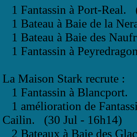
1 Fantassin à Port-Real. (
1 Bateau à Baie de la Nera
1 Bateau à Baie des Naufr
1 Fantassin à Peyredragon
La Maison Stark recrute : 
1 Fantassin à Blancport. 
1 amélioration de Fantassi
Cailin. (30 Jul - 16h14)
2 Bateaux à Baie des Glac