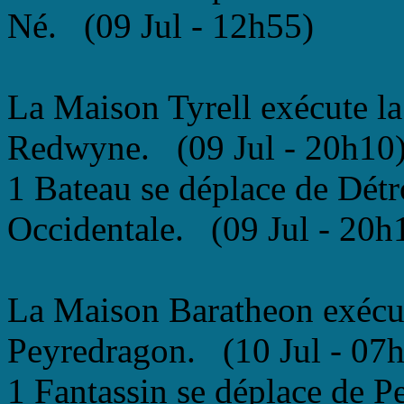
Né. (09 Jul - 12h55)
La Maison Tyrell exécute la
Redwyne. (09 Jul - 20h10
1 Bateau se déplace de Dét
Occidentale. (09 Jul - 20h
La Maison Baratheon exécu
Peyredragon. (10 Jul - 07
1 Fantassin se déplace de P