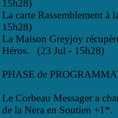
15h28)
La carte Rassemblement à la 
15h28)
La Maison Greyjoy récupère 
Héros. (23 Jul - 15h28)
PHASE de PROGRAMMATIO
Le Corbeau Messager a chan
de la Nera en Soutien +1*.