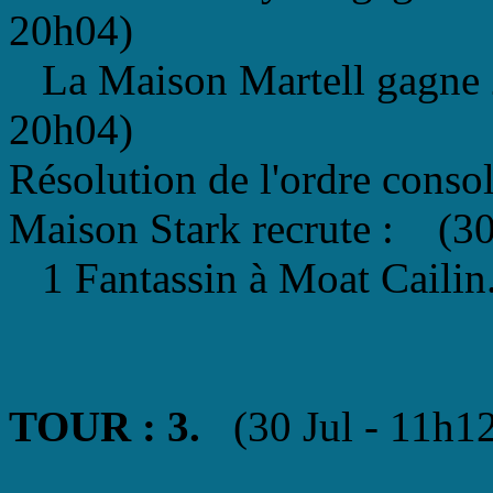
20h04)
La Maison Martell gagne 2
20h04)
Résolution de l'ordre conso
Maison Stark recrute : (30
1 Fantassin à Moat Cailin
TOUR : 3.
(30 Jul - 11h1