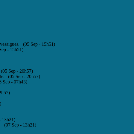
Vivesaigues. (05 Sep - 15h51)
 Sep - 15h51)
 (05 Sep - 20h57)
ale. (05 Sep - 20h57)
6 Sep - 07h43)
12h57)
)
- 13h21)
. (07 Sep - 13h21)