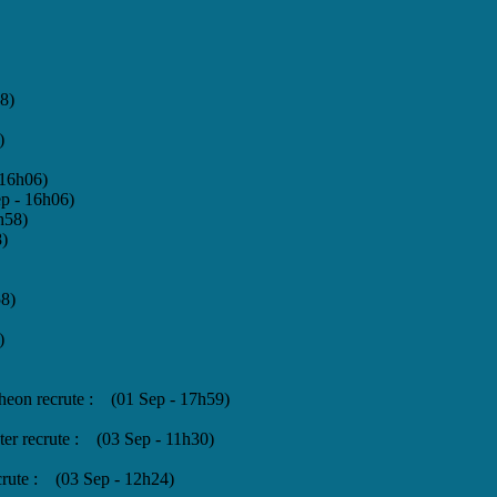
8)
)
 16h06)
ep - 16h06)
h58)
8)
58)
)
theon recrute : (01 Sep - 17h59)
ster recrute : (03 Sep - 11h30)
ecrute : (03 Sep - 12h24)