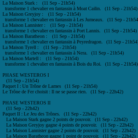
La Maison Stark : (11 Sep - 21h54)
transforme 1 chevalier en fantassin à Moat Cailin. (11 Sep - 21h54)
La Maison Greyjoy : (11 Sep - 21h54)
transforme 1 chevalier en fantassin à Les Jumeaux. (11 Sep - 21h54
La Maison Lannister : (11 Sep - 21h54)
transforme 1 chevalier en fantassin à Port Lannis. (11 Sep - 21h54)
La Maison Baratheon : (11 Sep - 21h54)
transforme 1 chevalier en fantassin à Peyredragon. (11 Sep - 21h54
La Maison Tyrell : (11 Sep - 21h54)
transforme 1 chevalier en fantassin à Nera. (11 Sep - 21h54)
La Maison Martell : (11 Sep - 21h54)
transforme 1 chevalier en fantassin à Bois du Roi. (11 Sep - 21h54)
PHASE WESTEROS I
(11 Sep - 21h54)
Paquet I : Un Trône de Lames (11 Sep - 21h54)
Le Trône de Fer choisit : Il ne se passe rien. (11 Sep - 22h42)
PHASE WESTEROS II
(11 Sep - 22h42)
Paquet II : Le Jeu des Trônes. (11 Sep - 22h42)
La Maison Stark gagne 2 points de pouvoir. (11 Sep - 22h42)
La Maison Greyjoy gagne 4 points de pouvoir. (11 Sep - 22h42)
La Maison Lannister gagne 2 points de pouvoir. (11 Sep - 22h42)
La Maison Baratheon gagne 1 point de pouvoir. (11 Sep - 22h42)