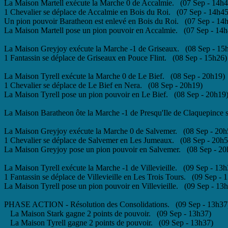
La Maison Martell exécute la Marche 0 de Accalmie. (07 Sep - 14h4
1 Chevalier se déplace de Accalmie en Bois du Roi. (07 Sep - 14h45
Un pion pouvoir Baratheon est enlevé en Bois du Roi. (07 Sep - 14
La Maison Martell pose un pion pouvoir en Accalmie. (07 Sep - 14h
La Maison Greyjoy exécute la Marche -1 de Griseaux. (08 Sep - 15
1 Fantassin se déplace de Griseaux en Pouce Flint. (08 Sep - 15h26)
La Maison Tyrell exécute la Marche 0 de Le Bief. (08 Sep - 20h19)
1 Chevalier se déplace de Le Bief en Nera. (08 Sep - 20h19)
La Maison Tyrell pose un pion pouvoir en Le Bief. (08 Sep - 20h19
La Maison Baratheon ôte la Marche -1 de Presqu'Ile de Claquepince s
La Maison Greyjoy exécute la Marche 0 de Salvemer. (08 Sep - 20h
1 Chevalier se déplace de Salvemer en Les Jumeaux. (08 Sep - 20h5
La Maison Greyjoy pose un pion pouvoir en Salvemer. (08 Sep - 20
La Maison Tyrell exécute la Marche -1 de Villevieille. (09 Sep - 13h
1 Fantassin se déplace de Villevieille en Les Trois Tours. (09 Sep - 
La Maison Tyrell pose un pion pouvoir en Villevieille. (09 Sep - 13
PHASE ACTION - Résolution des Consolidations. (09 Sep - 13h37
La Maison Stark gagne 2 points de pouvoir. (09 Sep - 13h37)
La Maison Tyrell gagne 2 points de pouvoir. (09 Sep - 13h37)