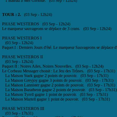
1 Bateau à Mer Grelotte. (03 Sep - 12h24)
TOUR : 2.
(03 Sep - 12h24)
PHASE WESTEROS (03 Sep - 12h24)
Le marqueur sauvageons se déplace de 3 crans. (03 Sep - 12h24)
PHASE WESTEROS I
(03 Sep - 12h24)
Paquet I : Derniers Jours d'été. Le marqueur Sauvageons se déplace 
PHASE WESTEROS II
(03 Sep - 12h24)
Paquet II : Noires Ailes, Noires Nouvelles. (03 Sep - 12h24)
Le Corbeau Messager choisit : Le Jeu des Trônes. (03 Sep - 17h31)
La Maison Stark gagne 2 points de pouvoir. (03 Sep - 17h31)
La Maison Greyjoy gagne 3 points de pouvoir. (03 Sep - 17h31)
La Maison Lannister gagne 2 points de pouvoir. (03 Sep - 17h31)
La Maison Baratheon gagne 2 points de pouvoir. (03 Sep - 17h31)
La Maison Tyrell gagne 1 point de pouvoir. (03 Sep - 17h31)
La Maison Martell gagne 1 point de pouvoir. (03 Sep - 17h31)
PHASE WESTEROS III
(03 Sep - 17h31)