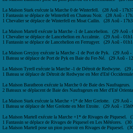
La Maison Stark exécute la Marche 0 de Winterfell. (28 Aoû - 17h3
1 Fantassin se déplace de Winterfell en Chateau Noir. (28 Aoû - 17h
1 Chevalier se déplace de Winterfell en Moat Cailin. (28 Aoû - 17h3
La Maison Martell exécute la Marche -1 de Lancehelion. (29 Aoû -
1 Chevalier se déplace de Lancehelion en Accalmie. (29 Aoû - 01h1
1 Fantassin se déplace de Lancehelion en Ferrugyer. (29 Aoû - 01h1
La Maison Greyjoy exécute la Marche -1 de Port de Pyk. (29 Aoû -
1 Bateau se déplace de Port de Pyk en Baie du Fer-Né. (29 Aoû - 1
La Maison Tyrell exécute la Marche -1 de Détroit de Redwyne. (29
1 Bateau se déplace de Détroit de Redwyne en Mer d'Eté Occidental
La Maison Baratheon exécute la Marche 0 de Baie des Naufrageurs.
2 Bateaux se déplacent de Baie des Naufrageurs en Mer d'Eté Orient
La Maison Stark exécute la Marche +1* de Mer Grelotte. (29 Aoû -
1 Bateau se déplace de Mer Grelotte en Mer Etroite. (29 Aoû - 15h0
La Maison Martell exécute la Marche +1* de Rivages de Piquesel. 
1 Fantassin se déplace de Rivages de Piquesel en Les Météores. (30
La Maison Martell pose un pion pouvoir en Rivages de Piquesel. (3