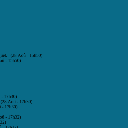
quet. (28 Aoû - 15h50)
Aoû - 15h50)
 - 17h30)
. (28 Aoû - 17h30)
 - 17h30)
oû - 17h32)
h32)
û - 17h32)