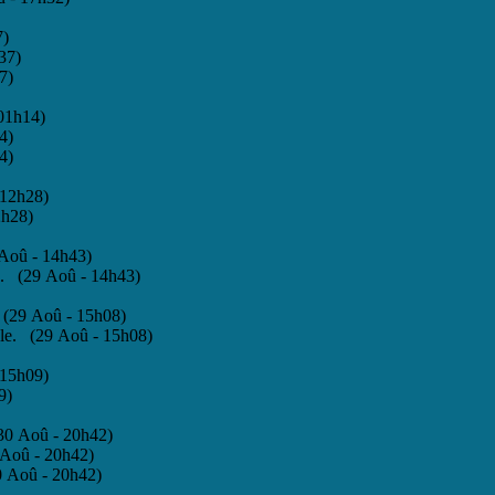
7)
37)
7)
 01h14)
4)
4)
 12h28)
2h28)
 Aoû - 14h43)
e. (29 Aoû - 14h43)
 (29 Aoû - 15h08)
ale. (29 Aoû - 15h08)
 15h09)
9)
(30 Aoû - 20h42)
 Aoû - 20h42)
0 Aoû - 20h42)