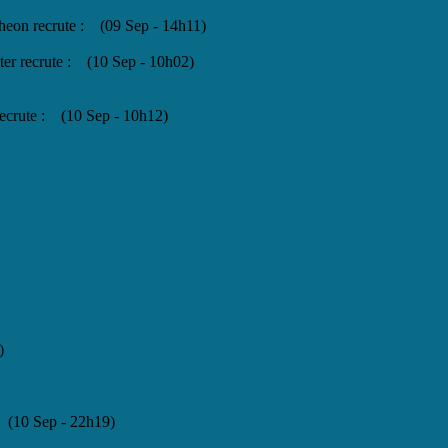
theon recrute : (09 Sep - 14h11)
ster recrute : (10 Sep - 10h02)
 recrute : (10 Sep - 10h12)
)
. (10 Sep - 22h19)