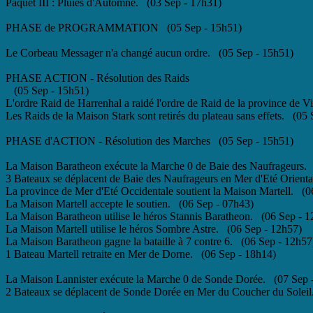
Paquet III : Pluies d'Automne. (03 Sep - 17h31)
PHASE de PROGRAMMATION (05 Sep - 15h51)
Le Corbeau Messager n'a changé aucun ordre. (05 Sep - 15h51)
PHASE ACTION - Résolution des Raids
(05 Sep - 15h51)
L'ordre Raid de Harrenhal a raidé l'ordre de Raid de la province de 
Les Raids de la Maison Stark sont retirés du plateau sans effets. (05
PHASE d'ACTION - Résolution des Marches (05 Sep - 15h51)
La Maison Baratheon exécute la Marche 0 de Baie des Naufrageurs.
3 Bateaux se déplacent de Baie des Naufrageurs en Mer d'Eté Orient
La province de Mer d'Eté Occidentale soutient la Maison Martell. (0
La Maison Martell accepte le soutien. (06 Sep - 07h43)
La Maison Baratheon utilise le héros Stannis Baratheon. (06 Sep - 
La Maison Martell utilise le héros Sombre Astre. (06 Sep - 12h57)
La Maison Baratheon gagne la bataille à 7 contre 6. (06 Sep - 12h57
1 Bateau Martell retraite en Mer de Dorne. (06 Sep - 18h14)
La Maison Lannister exécute la Marche 0 de Sonde Dorée. (07 Sep 
2 Bateaux se déplacent de Sonde Dorée en Mer du Coucher du Soleil