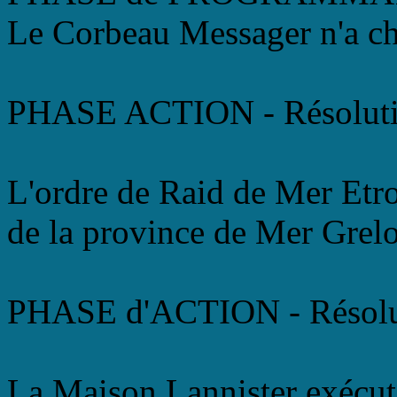
Le Corbeau Messager n'a ch
PHASE ACTION - Résoluti
L'ordre de Raid de Mer Etro
de la province de Mer Grelo
PHASE d'ACTION - Résolu
La Maison Lannister exécut