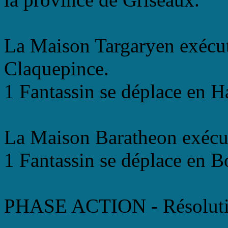
La Maison Targaryen exécut
Claquepince.
1 Fantassin se déplace en H
La Maison Baratheon exécut
1 Fantassin se déplace en B
PHASE ACTION - Résolutio