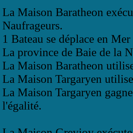
La Maison Baratheon exécut
Naufrageurs.
1 Bateau se déplace en Mer 
La province de Baie de la N
La Maison Baratheon utilis
La Maison Targaryen utilis
La Maison Targaryen gagne l
l'égalité.
La Maison Greyjoy exécute 