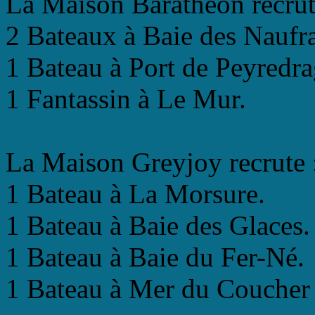
La Maison Baratheon recrut
2 Bateaux à Baie des Naufr
1 Bateau à Port de Peyredr
1 Fantassin à Le Mur.
La Maison Greyjoy recrute 
1 Bateau à La Morsure.
1 Bateau à Baie des Glaces.
1 Bateau à Baie du Fer-Né.
1 Bateau à Mer du Coucher 