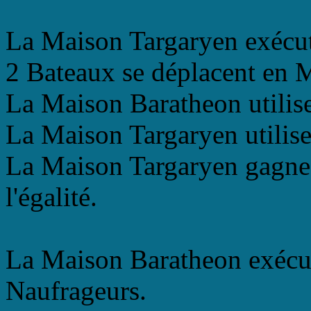
La Maison Targaryen exécut
2 Bateaux se déplacent en M
La Maison Baratheon utilis
La Maison Targaryen utilise
La Maison Targaryen gagne l
l'égalité.
La Maison Baratheon exécut
Naufrageurs.