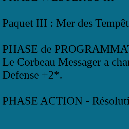
Paquet III : Mer des Tempêt
PHASE de PROGRAMMA
Le Corbeau Messager a chan
Defense +2*.
PHASE ACTION - Résoluti