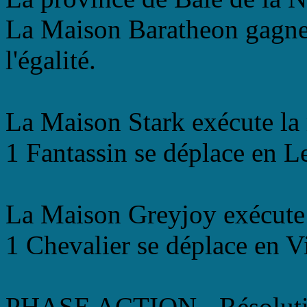
La Maison Baratheon gagne l
l'égalité.
La Maison Stark exécute la
1 Fantassin se déplace en L
La Maison Greyjoy exécute 
1 Chevalier se déplace en V
PHASE ACTION - Résolutio