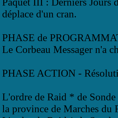
Paquet III : Derniers Jours
déplace d'un cran.
PHASE de PROGRAMMA
Le Corbeau Messager n'a ch
PHASE ACTION - Résoluti
L'ordre de Raid * de Sonde 
la province de Marches du 