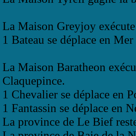
La Maison Greyjoy exécute 
1 Bateau se déplace en Mer
La Maison Baratheon exécut
Claquepince.
1 Chevalier se déplace en P
1 Fantassin se déplace en N
La province de Le Bief reste
La province de Baie de la N