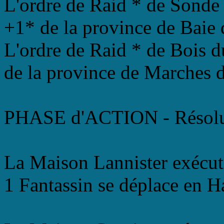
L'ordre de Raid * de Sonde 
+1* de la province de Baie 
L'ordre de Raid * de Bois du
de la province de Marches 
PHASE d'ACTION - Résolu
La Maison Lannister exécut
1 Fantassin se déplace en H