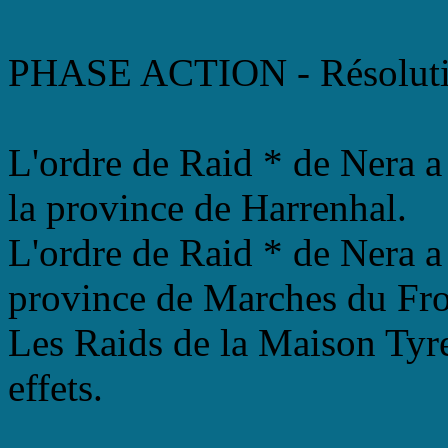
PHASE ACTION - Résoluti
L'ordre de Raid * de Nera a
la province de Harrenhal.
L'ordre de Raid * de Nera a 
province de Marches du Fro
Les Raids de la Maison Tyrel
effets.