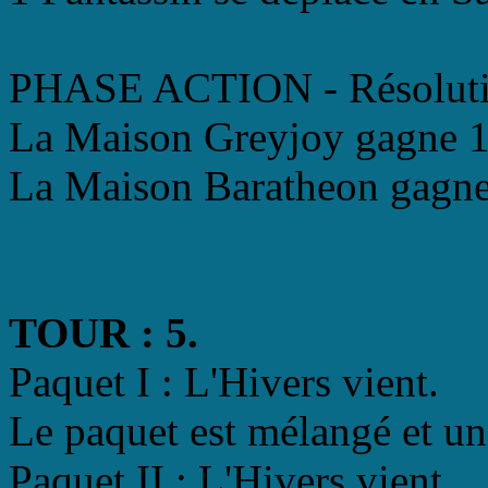
PHASE ACTION - Résolutio
La Maison Greyjoy gagne 1 
La Maison Baratheon gagne 
TOUR : 5.
Paquet I : L'Hivers vient.
Le paquet est mélangé et un
Paquet II : L'Hivers vient.