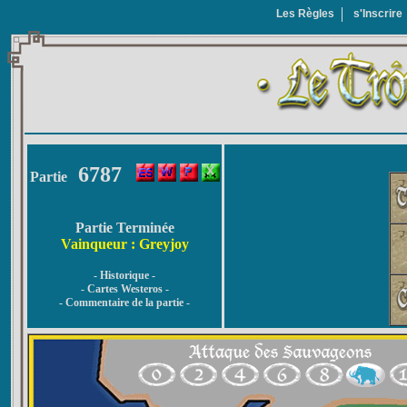
Les Règles
s'Inscrire
6787
Partie
Partie Terminée
Vainqueur : Greyjoy
- Historique -
- Cartes Westeros -
- Commentaire de la partie -