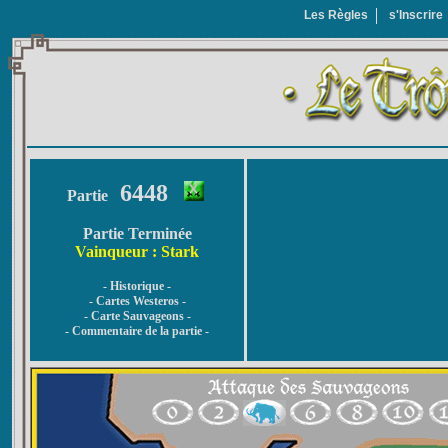
Les Règles
s'Inscrire
6448
Partie
Partie Terminée
Vainqueur : Stark
- Historique -
- Cartes Westeros -
- Carte Sauvageons -
- Commentaire de la partie -