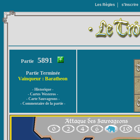
Les Règles
s'Inscrire
5891
Partie
Partie Terminée
Vainqueur : Baratheon
- Historique -
- Cartes Westeros -
- Carte Sauvageons -
- Commentaire de la partie -