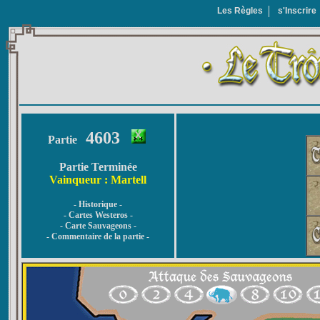
Les Règles
s'Inscrire
4603
Partie
Partie Terminée
Vainqueur : Martell
- Historique -
- Cartes Westeros -
- Carte Sauvageons -
- Commentaire de la partie -