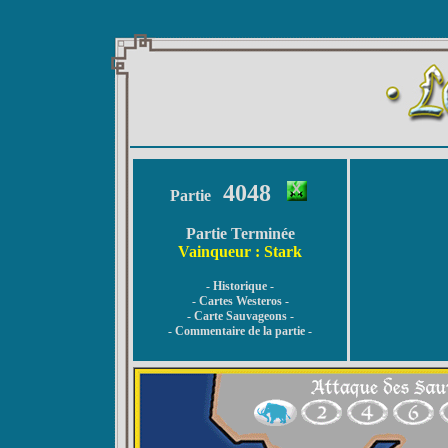
4048
Partie
Partie Terminée
Vainqueur : Stark
- Historique -
- Cartes Westeros -
- Carte Sauvageons -
- Commentaire de la partie -