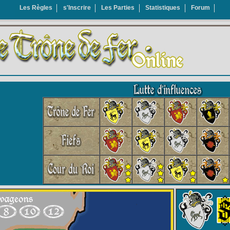
Les Règles
s'Inscrire
Les Parties
Statistiques
Forum